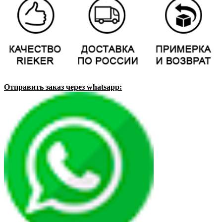
Отправить заказ через whatsapp: