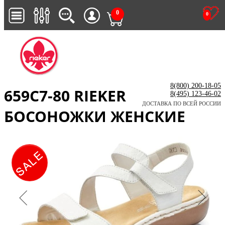
0
0
8(800) 200-18-05
659C7-80 RIEKER
8(495) 123-46-02
ДОСТАВКА ПО ВСЕЙ РОССИИ
БОСОНОЖКИ ЖЕНСКИЕ