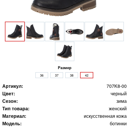
Размер
36
37
38
42
Артикул:
707K8-00
Цвет:
черный
Сезон:
зима
Тип товара:
женский
Материал:
искусственная кожа
Модель:
ботинки