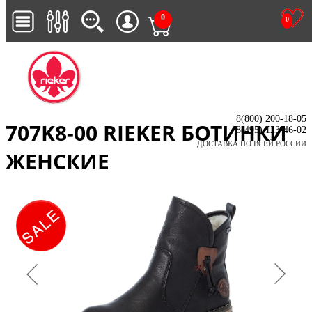
0
0
8(800) 200-18-05
707K8-00 RIEKER БОТИНКИ
8(495) 123-46-02
ДОСТАВКА ПО ВСЕЙ РОССИИ
ЖЕНСКИЕ