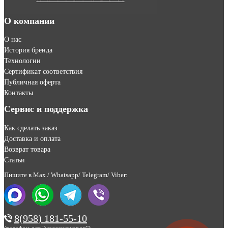
О компании
О нас
История бренда
Технологии
Сертификат соответствия
Публичная оферта
Контакты
Сервис и поддержка
Как сделать заказ
Доставка и оплата
Возврат товара
Статьи
Пишите в Max / Whatsapp/ Telegram/ Viber:
8(958) 181-55-10