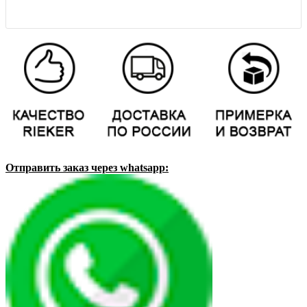
Отправить заказ через whatsapp: