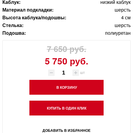
Каблук:
низкий каблук
Материал подкладки:
шерсть
Высота каблука/подошвы:
4 см
Стелька:
шерсть
Подошва:
полиуретан
7 650 руб.
5 750 руб.
шт
В КОРЗИНУ
КУПИТЬ В ОДИН КЛИК
ДОБАВИТЬ В ИЗБРАННОЕ