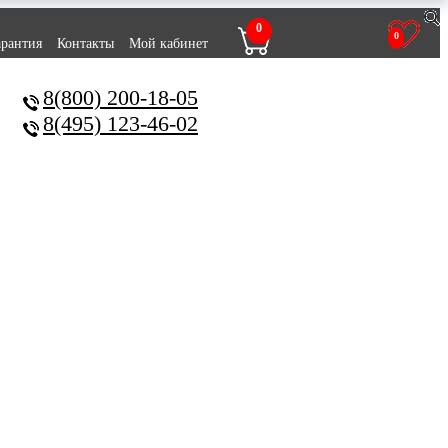
0
0
арантия
Контакты
Мой кабинет
8(800) 200-18-05
8(495) 123-46-02