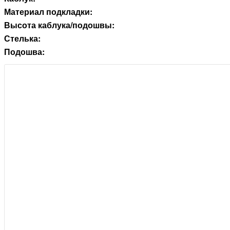
Материал подкладки:
Высота каблука/подошвы:
Стелька:
Подошва: