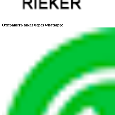
Отправить заказ через whatsapp: