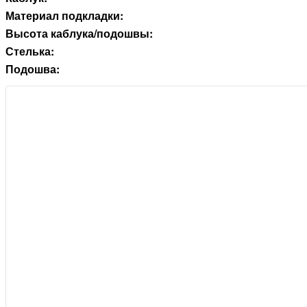
Материал подкладки:
Высота каблука/подошвы:
Стелька:
Подошва: