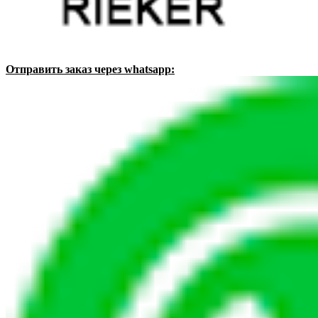
Отправить заказ через whatsapp: