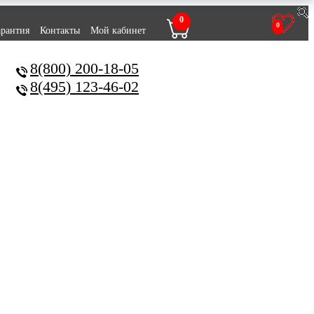
0
0
арантия
Контакты
Мой кабинет
8(800) 200-18-05
8(495) 123-46-02