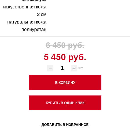
искусственная кожа
2 см
натуральная кожа
полиуретан
6 450 руб.
5 450 руб.
шт
В КОРЗИНУ
КУПИТЬ В ОДИН КЛИК
ДОБАВИТЬ В ИЗБРАННОЕ