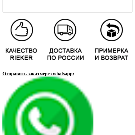
Отправить заказ через whatsapp: