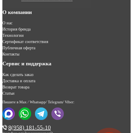
О компании
О нас
История бренда
Технологии
Сертификат соответствия
Публичная оферта
Контакты
Сервис и поддержка
Как сделать заказ
Доставка и оплата
Возврат товара
Статьи
Пишите в Max / Whatsapp/ Telegram/ Viber:
8(958) 181-55-10