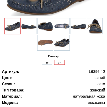
Размер
36
37
Артикул:
L6396-12
Цвет:
синий
Сезон:
лето
Тип товара:
женский
Материал:
натуральная кожа
Модель:
мокасины