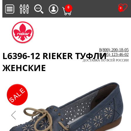
0
0
8(800) 200-18-05
L6396-12 RIEKER ТУФЛИ
8(495) 123-46-02
ДОСТАВКА ПО ВСЕЙ РОССИИ
ЖЕНСКИЕ