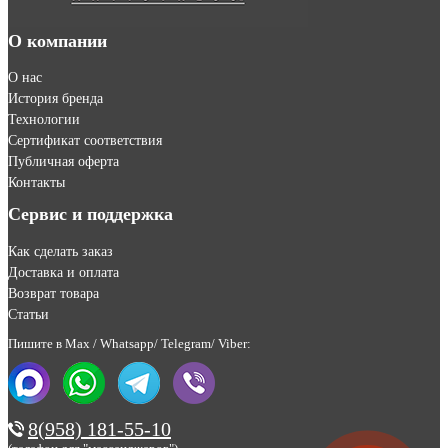
О компании
О нас
История бренда
Технологии
Сертификат соответствия
Публичная оферта
Контакты
Сервис и поддержка
Как сделать заказ
Доставка и оплата
Возврат товара
Статьи
Пишите в Max / Whatsapp/ Telegram/ Viber:
8(958) 181-55-10