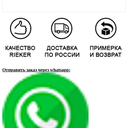
Отправить заказ через whatsapp: