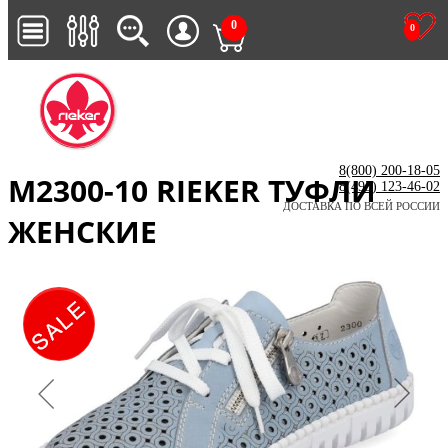
0
0
8(800) 200-18-05
M2300-10 RIEKER ТУФЛИ
8(495) 123-46-02
ДОСТАВКА ПО ВСЕЙ РОССИИ
ЖЕНСКИЕ