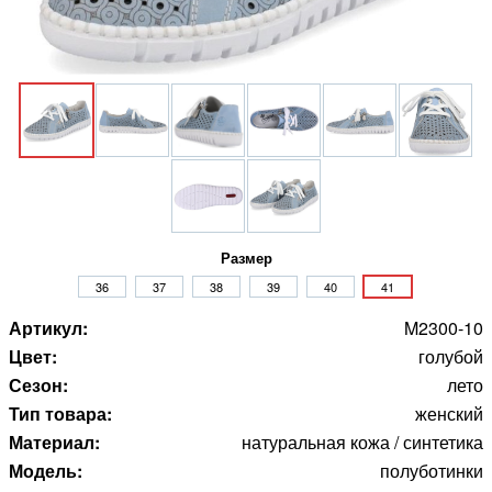
Размер
36
37
38
39
40
41
Артикул:
M2300-10
Цвет:
голубой
Сезон:
лето
Тип товара:
женский
Материал:
натуральная кожа / синтетика
Модель:
полуботинки