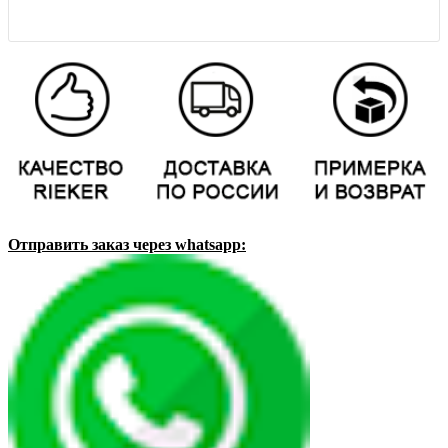
Отправить заказ через whatsapp: