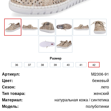
Размер
36
37
38
39
40
41
42
Артикул:
M2306-91
Цвет:
бежевый
Сезон:
лето
Тип товара:
женский
Материал:
натуральная кожа / синтетика
Модель:
полуботинки