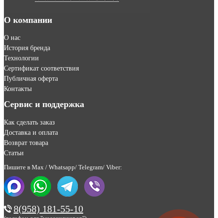
О компании
О нас
История бренда
Технологии
Сертификат соответствия
Публичная оферта
Контакты
Сервис и поддержка
Как сделать заказ
Доставка и оплата
Возврат товара
Статьи
Пишите в Max / Whatsapp/ Telegram/ Viber:
8(958) 181-55-10