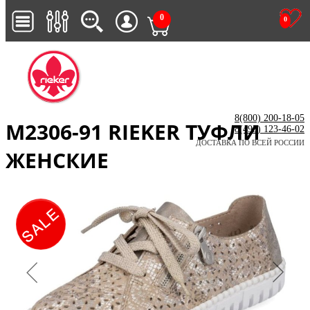
0
0
8(800) 200-18-05
M2306-91 RIEKER ТУФЛИ
8(495) 123-46-02
ДОСТАВКА ПО ВСЕЙ РОССИИ
ЖЕНСКИЕ