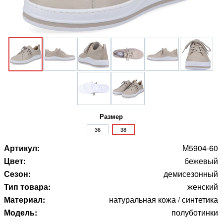
Размер
36
38
Артикул:
M5904-60
Цвет:
бежевый
Сезон:
демисезонный
Тип товара:
женский
Материал:
натуральная кожа / синтетика
Модель:
полуботинки