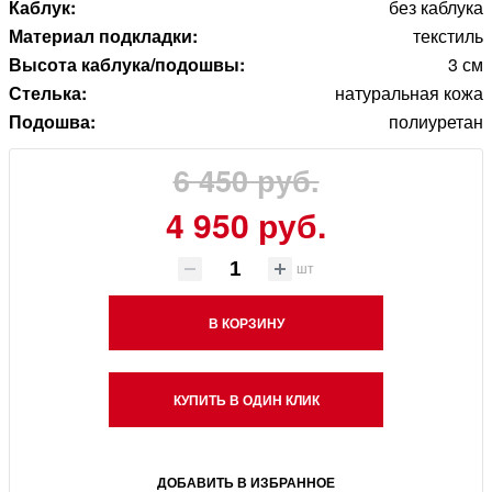
Каблук:
без каблука
Материал подкладки:
текстиль
Высота каблука/подошвы:
3 см
Стелька:
натуральная кожа
Подошва:
полиуретан
6 450 руб.
4 950 руб.
шт
В КОРЗИНУ
КУПИТЬ В ОДИН КЛИК
ДОБАВИТЬ В ИЗБРАННОЕ