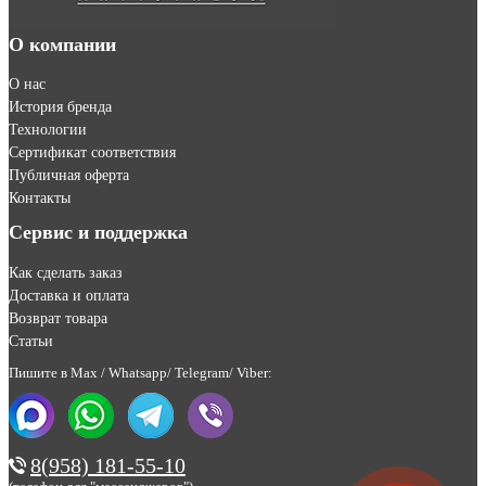
О компании
О нас
История бренда
Технологии
Сертификат соответствия
Публичная оферта
Контакты
Сервис и поддержка
Как сделать заказ
Доставка и оплата
Возврат товара
Статьи
Пишите в Max / Whatsapp/ Telegram/ Viber:
8(958) 181-55-10