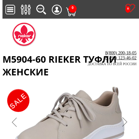
0
0
8(800) 200-18-05
M5904-60 RIEKER ТУФЛИ
8(495) 123-46-02
ДОСТАВКА ПО ВСЕЙ РОССИИ
ЖЕНСКИЕ