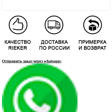
Отправить заказ через whatsapp: