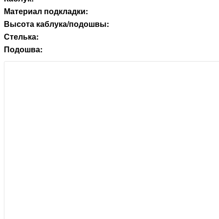
Материал подкладки:
Высота каблука/подошвы:
Стелька:
Подошва: