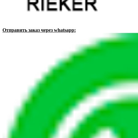
Отправить заказ через whatsapp: