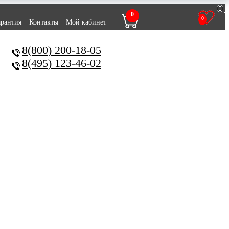
0
0
арантия
Контакты
Мой кабинет
8(800) 200-18-05
8(495) 123-46-02