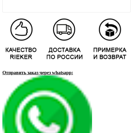
Отправить заказ через whatsapp: