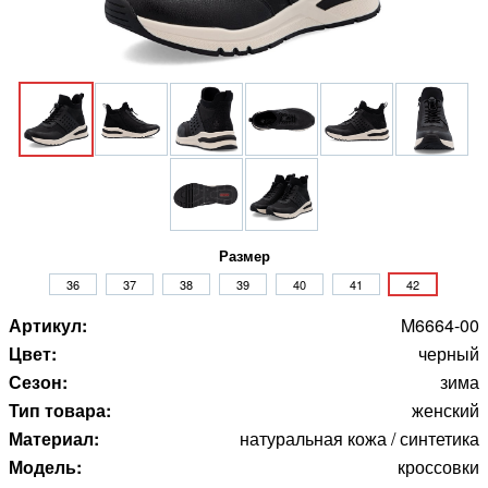
Размер
36
37
38
39
40
41
42
Артикул:
M6664-00
Цвет:
черный
Сезон:
зима
Тип товара:
женский
Материал:
натуральная кожа / синтетика
Модель:
кроссовки