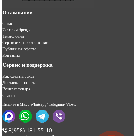
О компании
О нас
История бренда
Технологии
Сертификат соответствия
Публичная оферта
Контакты
Сервис и поддержка
Как сделать заказ
Доставка и оплата
Возврат товара
Статьи
Пишите в Max / Whatsapp/ Telegram/ Viber:
8(958) 181-55-10