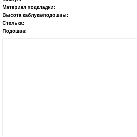
Материал подкладки:
Высота каблука/подошвы:
Стелька:
Подошва: