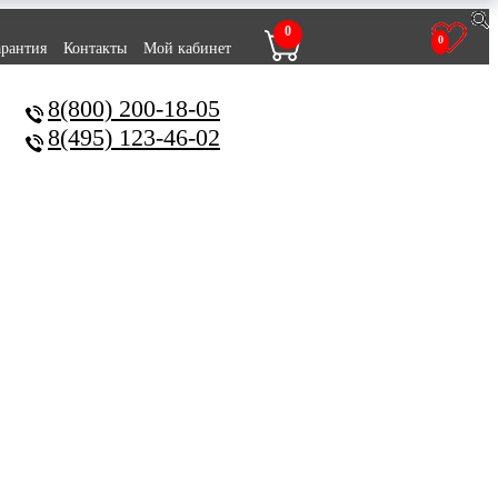
0
0
арантия
Контакты
Мой кабинет
8(800) 200-18-05
8(495) 123-46-02