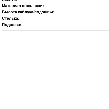
Материал подкладки:
Высота каблука/подошвы:
Стелька:
Подошва: