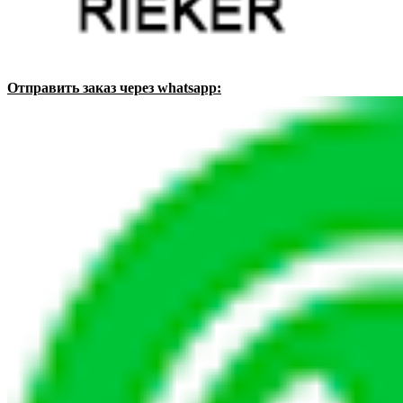
Отправить заказ через whatsapp: