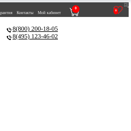
0
0
арантия
Контакты
Мой кабинет
8(800) 200-18-05
8(495) 123-46-02