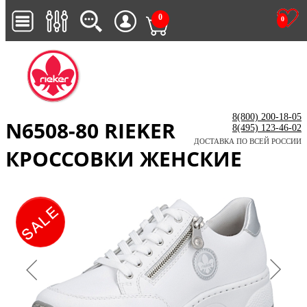
0
0
8(800) 200-18-05
N6508-80 RIEKER
8(495) 123-46-02
ДОСТАВКА ПО ВСЕЙ РОССИИ
КРОССОВКИ ЖЕНСКИЕ