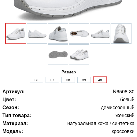
Размер
36
37
38
39
40
Артикул:
N6508-80
Цвет:
белый
Сезон:
демисезонный
Тип товара:
женский
Материал:
натуральная кожа / синтетика
Модель:
кроссовки