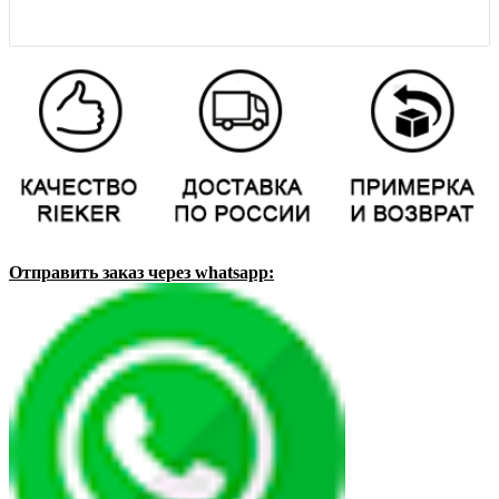
Отправить заказ через whatsapp: