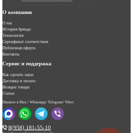
О компании
О нас
История бренда
Технологии
Сертификат соответствия
Публичная оферта
Контакты
Сервис и поддержка
Как сделать заказ
Доставка и оплата
Возврат товара
Статьи
Пишите в Max / Whatsapp/ Telegram/ Viber:
8(958) 181-55-10