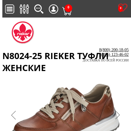
0
0
8(800) 200-18-05
N8024-25 RIEKER ТУФЛИ
8(495) 123-46-02
ДОСТАВКА ПО ВСЕЙ РОССИИ
ЖЕНСКИЕ