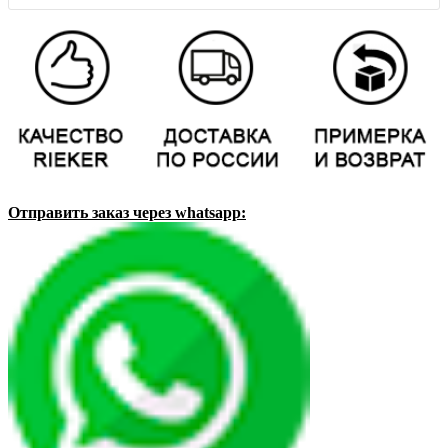
Отправить заказ через whatsapp: