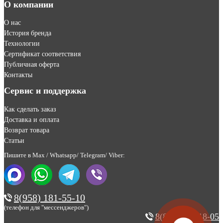
О компании
О нас
История бренда
Технологии
Сертификат соответствия
Публичная оферта
Контакты
Сервис и поддержка
Как сделать заказ
Доставка и оплата
Возврат товара
Статьи
Пишите в Max / Whatsapp/ Telegram/ Viber:
8(958) 181-55-10
(телефон для "мессенджеров")
8(800) 200-18-05