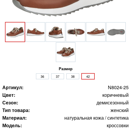
Размер
36
37
38
42
Артикул:
N8024-25
Цвет:
коричневый
Сезон:
демисезонный
Тип товара:
женский
Материал:
натуральная кожа / синтетика
Модель:
кроссовки