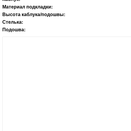
Материал подкладки:
Высота каблука/подошвы:
Стелька:
Подошва: