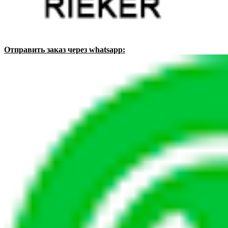
Отправить заказ через whatsapp: