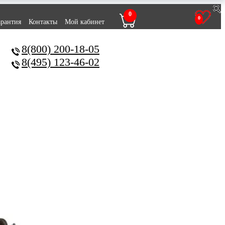
0
0
арантия
Контакты
Мой кабинет
8(800) 200-18-05
8(495) 123-46-02