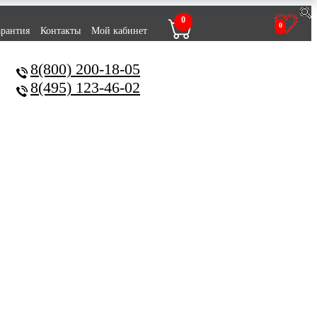
0
0
арантия
Контакты
Мой кабинет
8(800) 200-18-05
8(495) 123-46-02