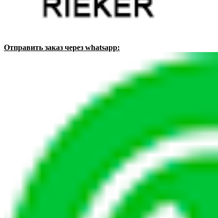
Отправить заказ через whatsapp: