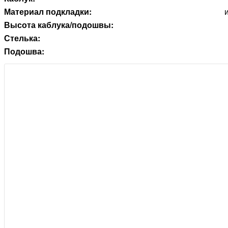
Материал подкладки:
Высота каблука/подошвы:
Стелька:
Подошва: