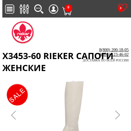
0
0
8(800) 200-18-05
X3453-60 RIEKER САПОГИ
8(495) 123-46-02
ДОСТАВКА ПО ВСЕЙ РОССИИ
ЖЕНСКИЕ