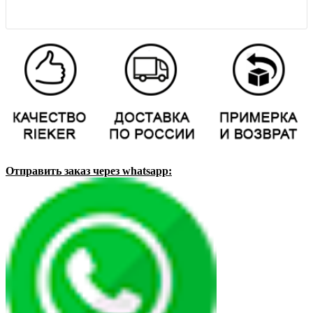
Отправить заказ через whatsapp: