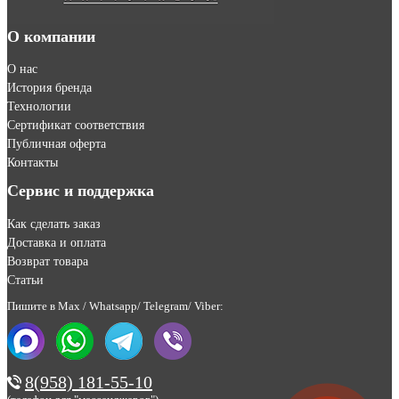
О компании
О нас
История бренда
Технологии
Сертификат соответствия
Публичная оферта
Контакты
Сервис и поддержка
Как сделать заказ
Доставка и оплата
Возврат товара
Статьи
Пишите в Max / Whatsapp/ Telegram/ Viber:
8(958) 181-55-10