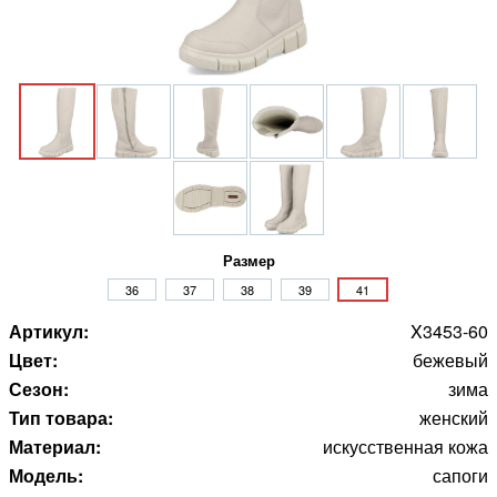
Размер
36
37
38
39
41
Артикул:
X3453-60
Цвет:
бежевый
Сезон:
зима
Тип товара:
женский
Материал:
искусственная кожа
Модель:
сапоги