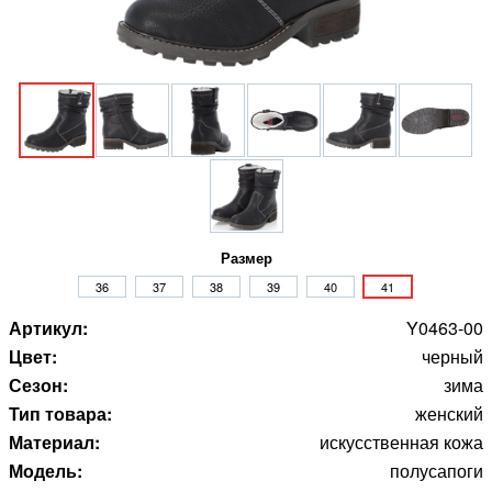
Размер
36
37
38
39
40
41
Артикул:
Y0463-00
Цвет:
черный
Сезон:
зима
Тип товара:
женский
Материал:
искусственная кожа
Модель:
полусапоги