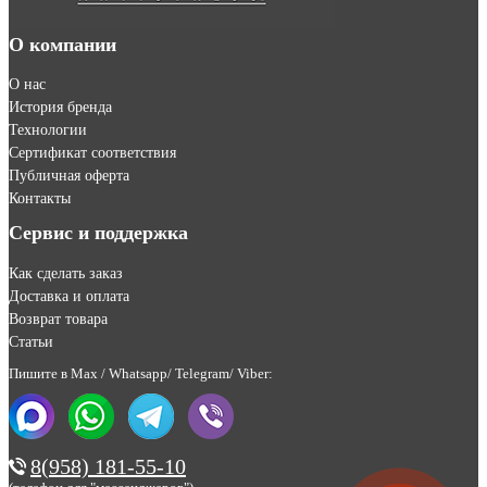
О компании
О нас
История бренда
Технологии
Сертификат соответствия
Публичная оферта
Контакты
Сервис и поддержка
Как сделать заказ
Доставка и оплата
Возврат товара
Статьи
Пишите в Max / Whatsapp/ Telegram/ Viber:
8(958) 181-55-10