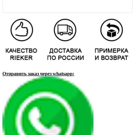
Отправить заказ через whatsapp: