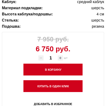
Каблук:
средний каблук
Материал подкладки:
шерсть
Высота каблука/подошвы:
4 см
Стелька:
шерсть
Подошва:
резина
7 950 руб.
6 750 руб.
шт
В КОРЗИНУ
КУПИТЬ В ОДИН КЛИК
ДОБАВИТЬ В ИЗБРАННОЕ