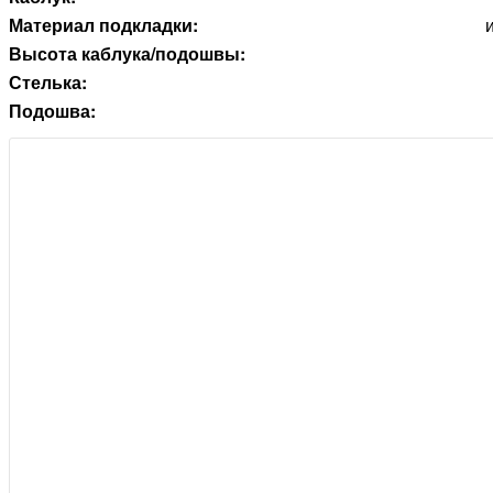
Материал подкладки:
Высота каблука/подошвы:
Стелька:
Подошва: