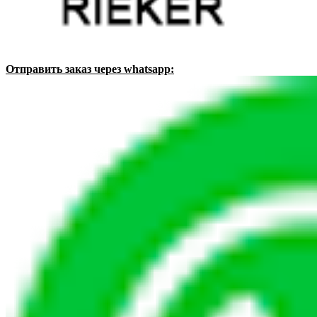
Отправить заказ через whatsapp: