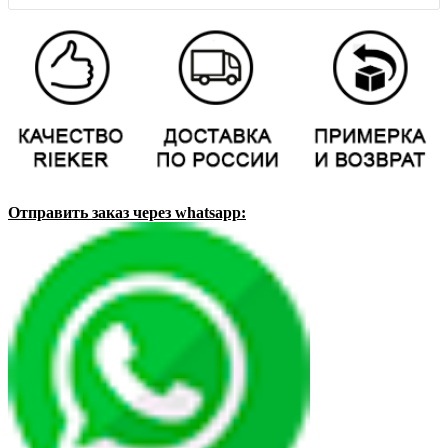
Отправить заказ через whatsapp: