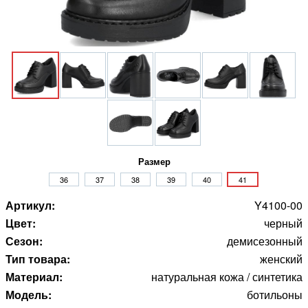
Размер
36
37
38
39
40
41
Артикул:
Y4100-00
Цвет:
черный
Сезон:
демисезонный
Тип товара:
женский
Материал:
натуральная кожа / синтетика
Модель:
ботильоны