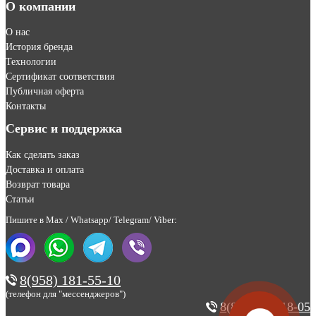
О компании
О нас
История бренда
Технологии
Сертификат соответствия
Публичная оферта
Контакты
Сервис и поддержка
Как сделать заказ
Доставка и оплата
Возврат товара
Статьи
Пишите в Max / Whatsapp/ Telegram/ Viber:
8(958) 181-55-10
(телефон для "мессенджеров")
8(800) 200-18-05