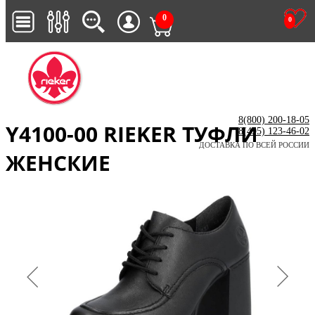
0
0
8(800) 200-18-05
Y4100-00 RIEKER ТУФЛИ
8(495) 123-46-02
ДОСТАВКА ПО ВСЕЙ РОССИИ
ЖЕНСКИЕ