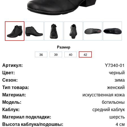
Размер
36
39
40
42
Артикул:
Y7340-01
Цвет:
черный
Сезон:
зима
Тип товара:
женский
Материал:
искусственная кожа
Модель:
ботильоны
Каблук:
средний каблук
Материал подкладки:
шерсть
Высота каблука/подошвы:
4 см