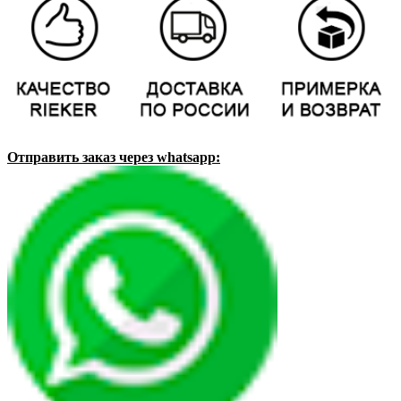
Отправить заказ через whatsapp: