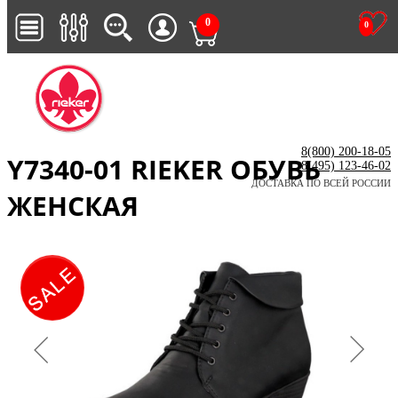
0
0
8(800) 200-18-05
Y7340-01 RIEKER ОБУВЬ
8(495) 123-46-02
ДОСТАВКА ПО ВСЕЙ РОССИИ
ЖЕНСКАЯ