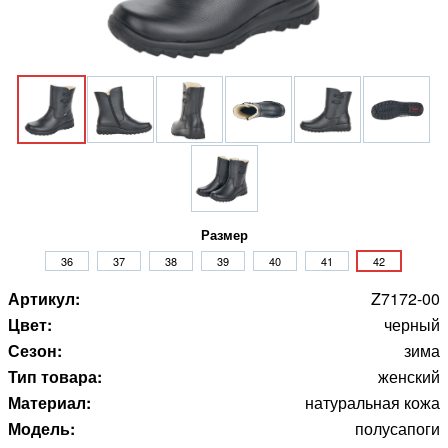
Размер
36
37
38
39
40
41
42
Артикул:
Z7172-00
Цвет:
черный
Сезон:
зима
Тип товара:
женский
Материал:
натуральная кожа
Модель:
полусапоги