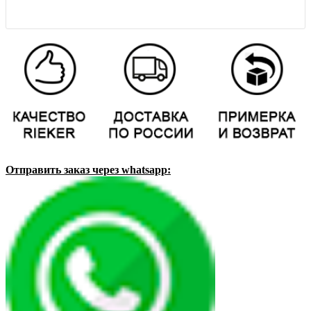
Отправить заказ через whatsapp: