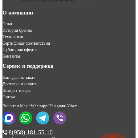
О компании
О нас
История бренда
Технологии
Сертификат соответствия
Публичная оферта
Контакты
Сервис и поддержка
Как сделать заказ
Доставка и оплата
Возврат товара
Статьи
Пишите в Max / Whatsapp/ Telegram/ Viber:
8(958) 181-55-10