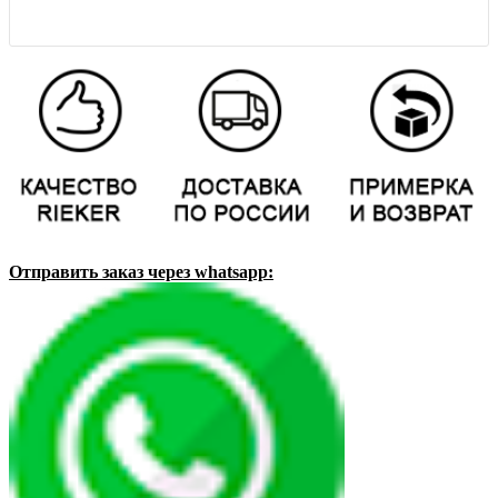
Отправить заказ через whatsapp: