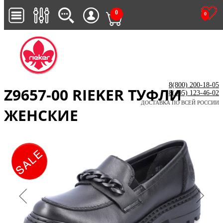
0
0
8(800) 200-18-05
Z9657-00 RIEKER ТУФЛИ
8(495) 123-46-02
ДОСТАВКА ПО ВСЕЙ РОССИИ
ЖЕНСКИЕ