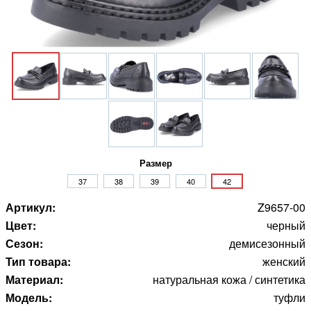
Размер
37
38
39
40
42
Артикул:
Z9657-00
Цвет:
черный
Сезон:
демисезонный
Тип товара:
женский
Материал:
натуральная кожа / синтетика
Модель:
туфли