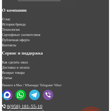
О компании
О нас
История бренда
Технологии
Сертификат соответствия
Публичная оферта
Контакты
Сервис и поддержка
Как сделать заказ
Доставка и оплата
Возврат товара
Статьи
Пишите в Max / Whatsapp/ Telegram/ Viber:
8(958) 181-55-10