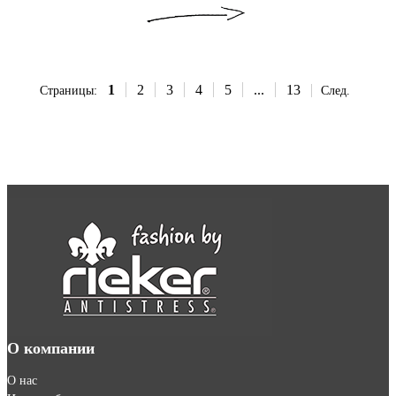
1
2
3
4
5
...
13
Страницы:
След.
О компании
О нас