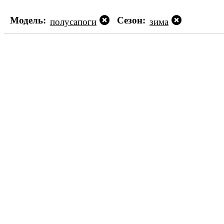
Модель:
Сезон:
полусапоги
зима