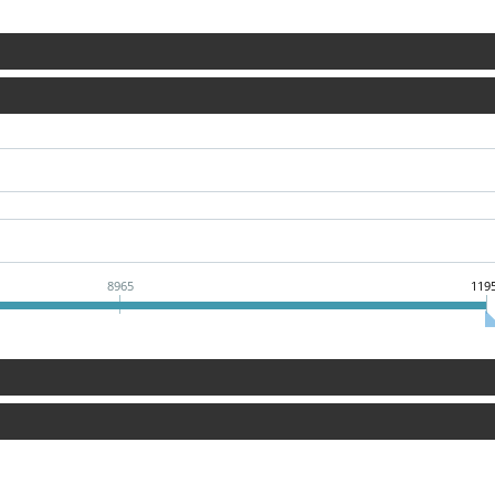
8965
119