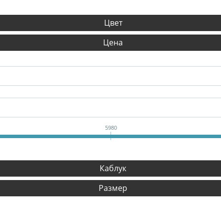
Цвет
Цена
5980
Каблук
Размер