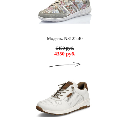
Модель: N3125-40
6450 руб.
4350 руб.