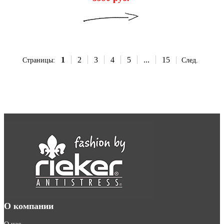
1
2
3
4
5
...
15
Страницы:
След.
О компании