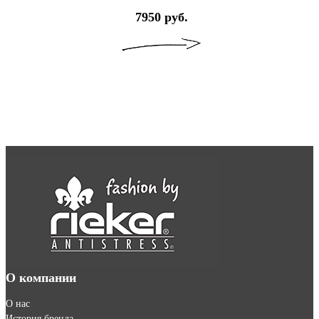
7950 руб.
О компании
О нас
История бренда