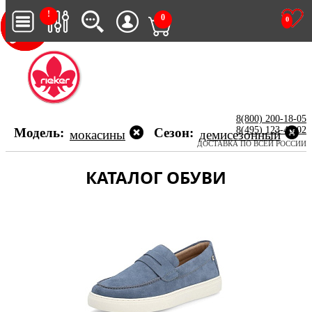
!
0
0
8(800) 200-18-05
8(495) 123-46-02
Модель:
Сезон:
мокасины
демисезонный
ДОСТАВКА ПО ВСЕЙ РОССИИ
КАТАЛОГ ОБУВИ