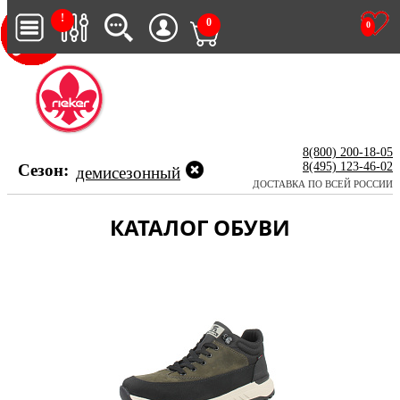
!
0
0
8(800) 200-18-05
8(495) 123-46-02
Сезон:
демисезонный
ДОСТАВКА ПО ВСЕЙ РОССИИ
КАТАЛОГ ОБУВИ