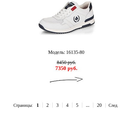
Модель: 16135-80
8450 руб.
7350 руб.
1
2
3
4
5
...
20
Страницы:
След.