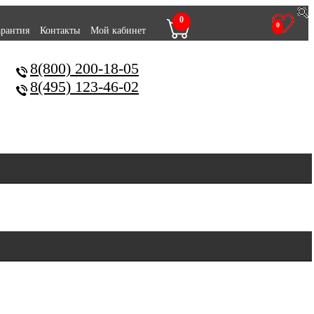
0
0
арантия
Контакты
Мой кабинет
8(800) 200-18-05
8(495) 123-46-02