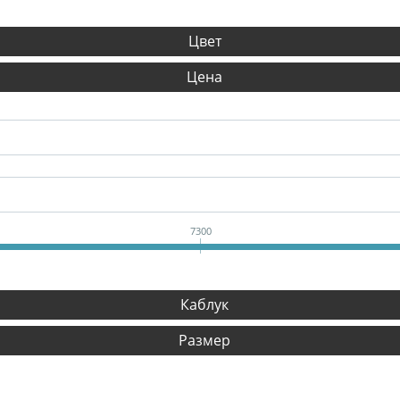
Цвет
Цена
7300
Каблук
Размер