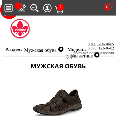
!
0
0
8(800) 200-18-05
8(495) 123-46-02
Раздел:
Модель:
Мужская обувь
ДОСТАВКА ПО ВСЕЙ РОССИИ
туфли летние
МУЖСКАЯ ОБУВЬ