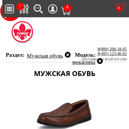
!
0
0
8(800) 200-18-05
8(495) 123-46-02
Раздел:
Модель:
Мужская обувь
ДОСТАВКА ПО ВСЕЙ РОССИИ
мокасины
МУЖСКАЯ ОБУВЬ