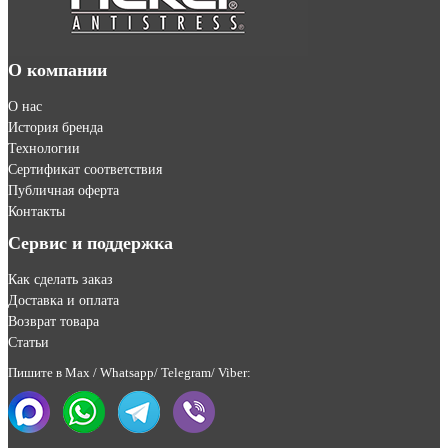
О компании
О нас
История бренда
Технологии
Сертификат соответствия
Публичная оферта
Контакты
Сервис и поддержка
Как сделать заказ
Доставка и оплата
Возврат товара
Статьи
Пишите в Max / Whatsapp/ Telegram/ Viber: