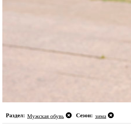
Раздел:
Сезон:
Мужская обувь
зима