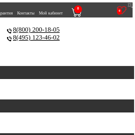
0
0
арантия
Контакты
Мой кабинет
8(800) 200-18-05
8(495) 123-46-02