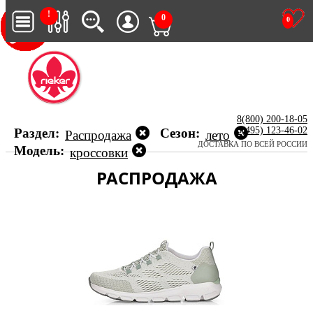
!
0
0
8(800) 200-18-05
8(495) 123-46-02
Раздел:
Сезон:
Распродажа
лето
ДОСТАВКА ПО ВСЕЙ РОССИИ
Модель:
кроссовки
РАСПРОДАЖА