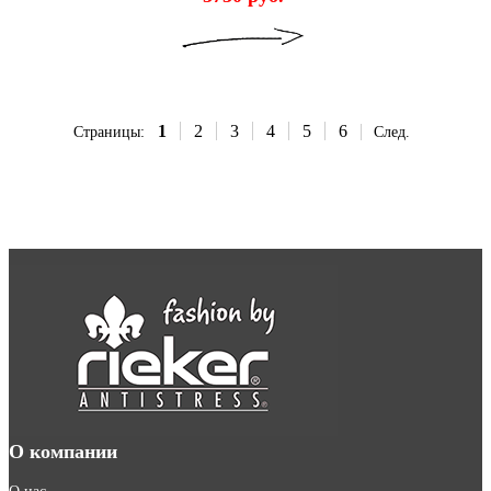
1
2
3
4
5
6
Страницы:
След.
О компании