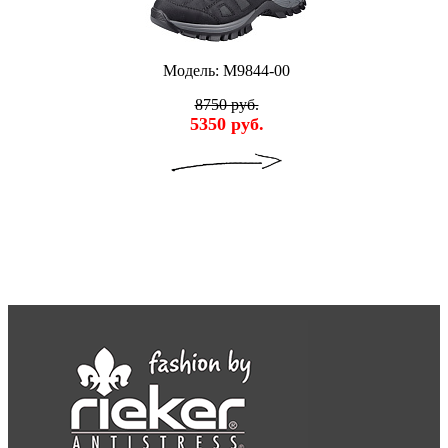
Модель: M9844-00
8750 руб.
5350 руб.