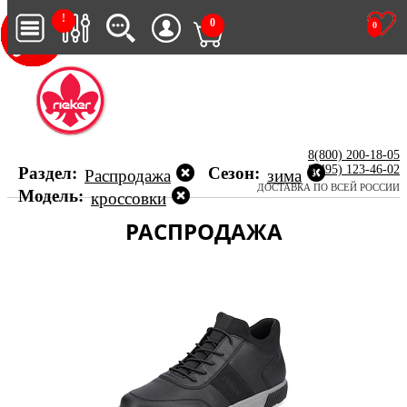
!
0
0
8(800) 200-18-05
8(495) 123-46-02
Раздел:
Сезон:
Распродажа
зима
ДОСТАВКА ПО ВСЕЙ РОССИИ
Модель:
кроссовки
РАСПРОДАЖА