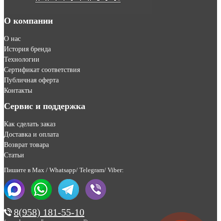
О компании
О нас
История бренда
Технологии
Сертификат соответствия
Публичная оферта
Контакты
Сервис и поддержка
Как сделать заказ
Доставка и оплата
Возврат товара
Статьи
Пишите в Max / Whatsapp/ Telegram/ Viber:
8(958) 181-55-10