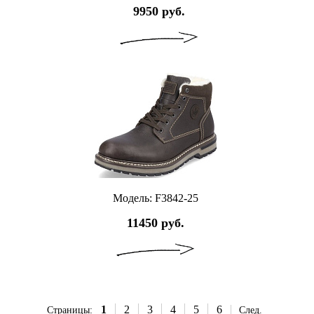
9950 руб.
Модель: F3842-25
11450 руб.
1
2
3
4
5
6
Страницы:
След.