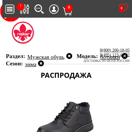
!
0
0
8(800) 200-18-05
8(495) 123-46-02
Раздел:
Модель:
Мужская обувь
ботинки
ДОСТАВКА ПО ВСЕЙ РОССИИ
Сезон:
зима
РАСПРОДАЖА