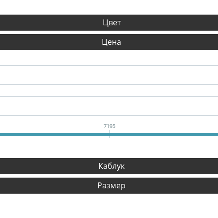
Цвет
Цена
7195
Каблук
Размер