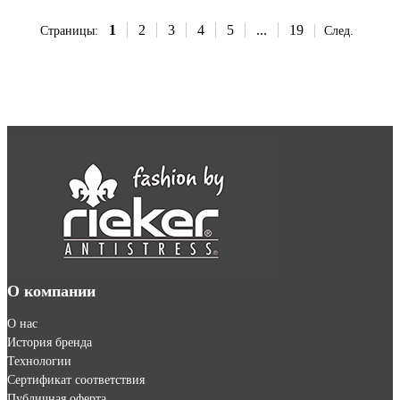
1
2
3
4
5
...
19
Страницы:
След.
О компании
О нас
История бренда
Технологии
Сертификат соответствия
Публичная оферта