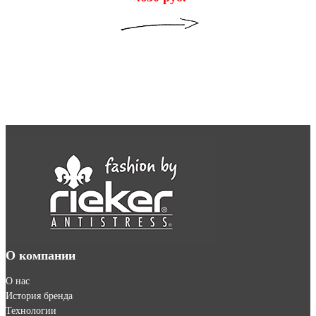
О компании
О нас
История бренда
Технологии