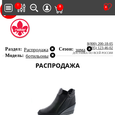
!
0
0
8(800) 200-18-05
8(495) 123-46-02
Раздел:
Сезон:
Распродажа
зима
ДОСТАВКА ПО ВСЕЙ РОССИИ
Модель:
ботильоны
РАСПРОДАЖА