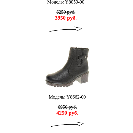
Модель: Y8059-00
6250 руб.
3950 руб.
Модель: Y8662-00
6950 руб.
4250 руб.