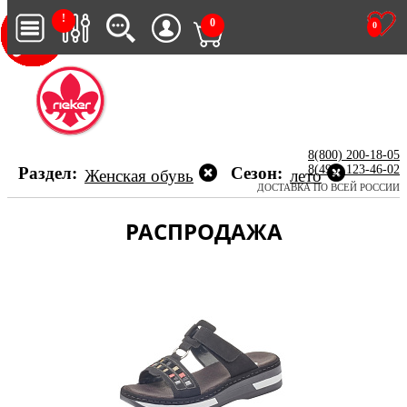
!
0
0
8(800) 200-18-05
8(495) 123-46-02
Раздел:
Сезон:
Женская обувь
лето
ДОСТАВКА ПО ВСЕЙ РОССИИ
РАСПРОДАЖА