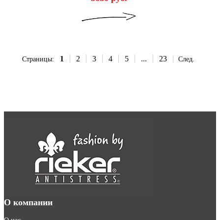
1
2
3
4
5
...
23
Страницы:
След.
О компании