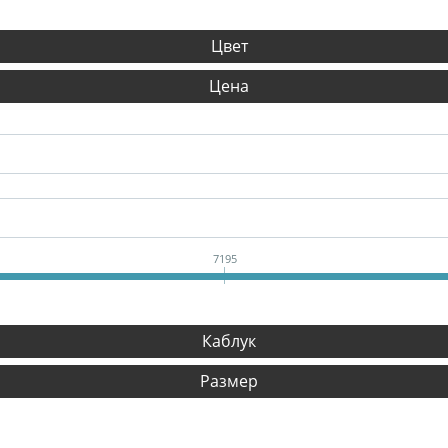
Цвет
Цена
7195
Каблук
Размер