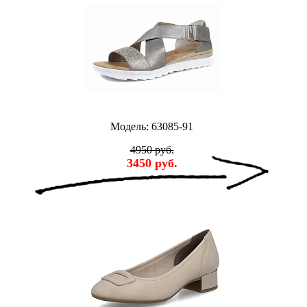
Модель: 63085-91
4950 руб.
3450 руб.